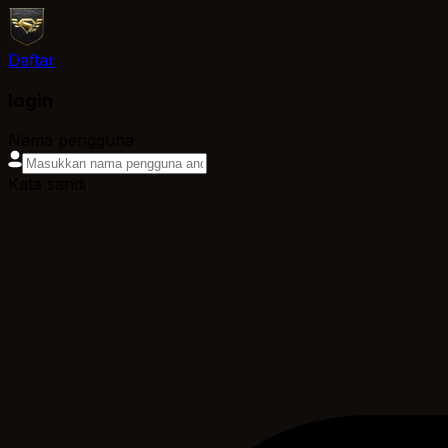
Daftar
login
Nama pengguna
Kata sandi