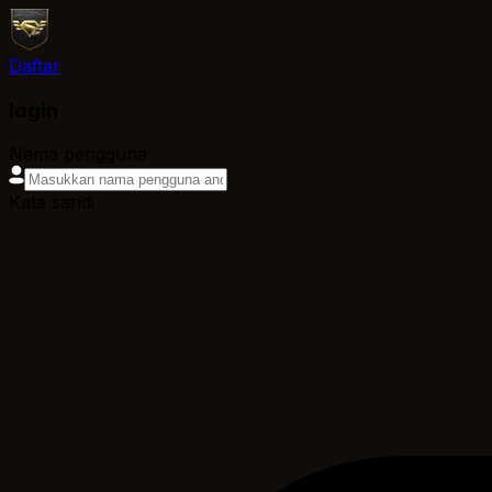
Daftar
login
Nama pengguna
Kata sandi