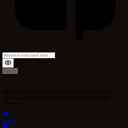
Masuk
*
Jika Anda mengalami Kesulitan saat login, Silahkan
hubungi kami di Live Chat untuk Membantu anda
selanjutnya
home