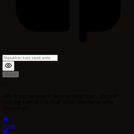
Masuk
*
Jika Anda mengalami Kesulitan saat login, Silahkan
hubungi kami di Live Chat untuk Membantu anda
selanjutnya
home