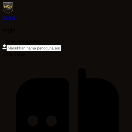
Daftar
login
Nama pengguna
Kata sandi