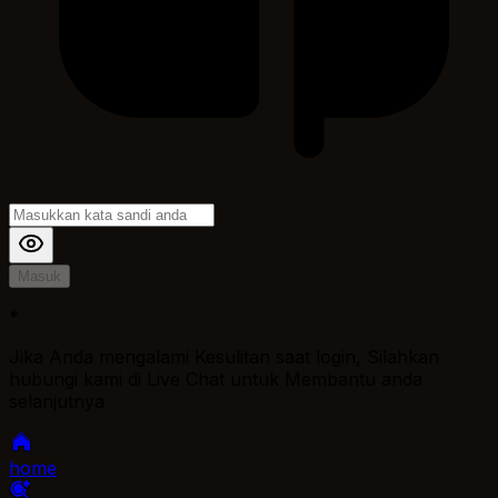
Masuk
*
Jika Anda mengalami Kesulitan saat login, Silahkan
hubungi kami di Live Chat untuk Membantu anda
selanjutnya
home