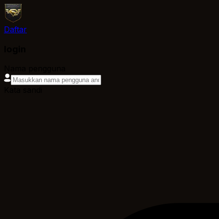
Daftar
login
Nama pengguna
Kata sandi