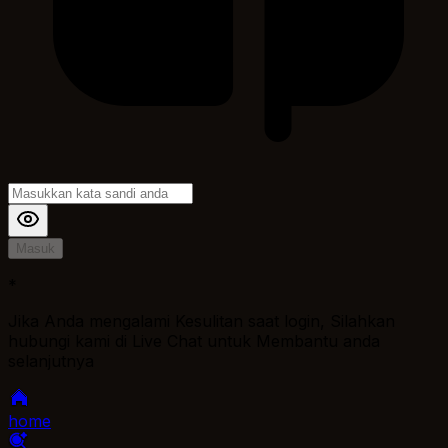
Masuk
*
Jika Anda mengalami Kesulitan saat login, Silahkan
hubungi kami di Live Chat untuk Membantu anda
selanjutnya
home