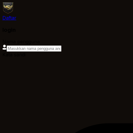
Daftar
login
Nama pengguna
Kata sandi