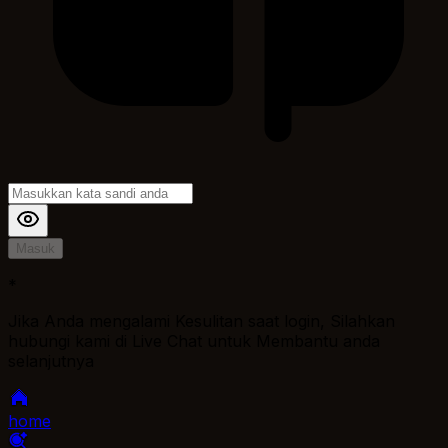
Masuk
*
Jika Anda mengalami Kesulitan saat login, Silahkan
hubungi kami di Live Chat untuk Membantu anda
selanjutnya
home