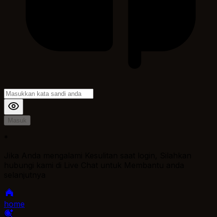
Masuk
*
Jika Anda mengalami Kesulitan saat login, Silahkan
hubungi kami di Live Chat untuk Membantu anda
selanjutnya
home