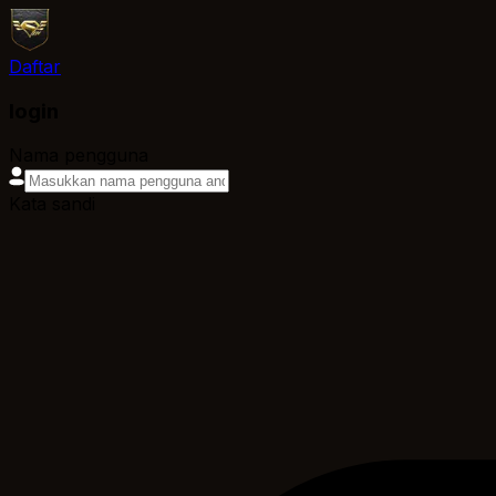
Daftar
login
Nama pengguna
Kata sandi