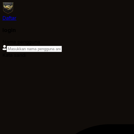
Daftar
login
Nama pengguna
Kata sandi