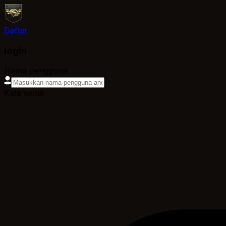
Daftar
login
Nama pengguna
Kata sandi