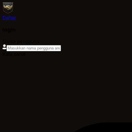
Daftar
login
Nama pengguna
Kata sandi